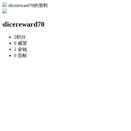
slicereward70的资料
slicereward70
2
积分
0
威望
2
金钱
0
贡献