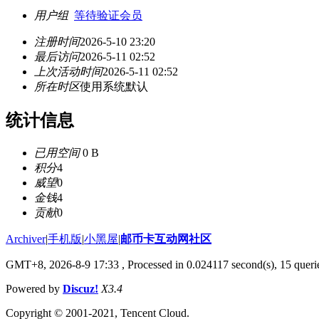
用户组
等待验证会员
注册时间
2026-5-10 23:20
最后访问
2026-5-11 02:52
上次活动时间
2026-5-11 02:52
所在时区
使用系统默认
统计信息
已用空间
0 B
积分
4
威望
0
金钱
4
贡献
0
Archiver
|
手机版
|
小黑屋
|
邮币卡互动网社区
GMT+8, 2026-8-9 17:33
, Processed in 0.024117 second(s), 15 querie
Powered by
Discuz!
X3.4
Copyright © 2001-2021, Tencent Cloud.