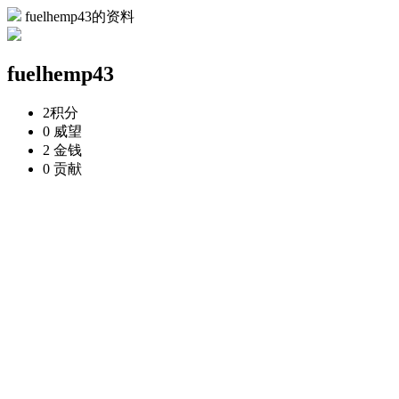
fuelhemp43的资料
fuelhemp43
2
积分
0
威望
2
金钱
0
贡献