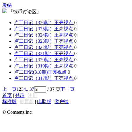
发帖
『钱币讨论区』
卢工日记（326期）
王亮视点
0
卢工日记（325期）
王亮视点
0
卢工日记（324期）
王亮视点
0
卢工日记（323期）
王亮视点
0
卢工日记（322期）
王亮视点
0
卢工日记（321期）
王亮视点
0
卢工日记（320期）
王亮视点
0
卢工日记（319期）
王亮视点
0
卢工日记(318期)
王亮视点
0
卢工日记（317期）
王亮视点
0
上一页
1
2
3
4
.. 37
/ 37 页
下一页
首页
|
登录
|
注册
标准版
|
触屏版
|
电脑版
|
客户端
© Comsenz Inc.