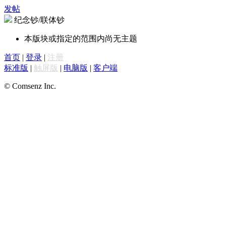
发帖
纪念钞/联体钞
本版块或指定的范围内尚无主题
首页
|
登录
|
注册
标准版
|
触屏版
|
电脑版
|
客户端
© Comsenz Inc.