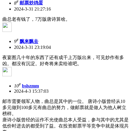
#
8
邮票炒鸡蛋
2024-3-31 21:27:16
曲总老有钱了，7万版唐诗算啥。
#
9
飘来飘去
2024-3-31 23:19:04
夜宴图几十年的东西了还有成千上万版出来，可见炒作有多
凶。都没有沉淀。好奇将来卖给谁吧。
#
10
bslszmm
2024-4-3 15:37:03
邮市需要领军人物，曲总是其中的一位。 唐诗小版曾经从10
多元做到100多元有曲总的努力，做邮票就是做人为他人树立
榜样。
唐诗小版曾经的运作不光使曲总本人受益，参与其中的尤其是
低价时进去的都受到了益。在投资邮票平等竞争中就是体现共