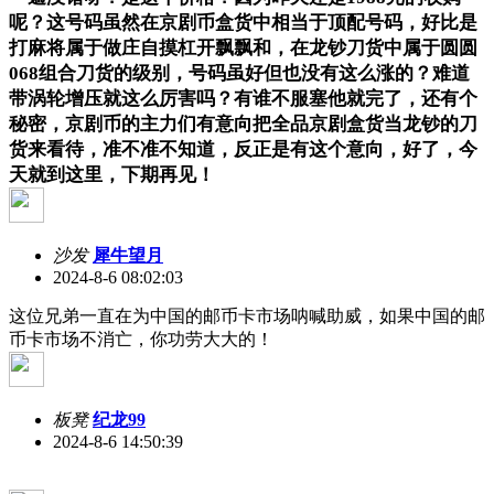
呢？这号码虽然在京剧币盒货中相当于顶配号码，好比是
打麻将属于做庄自摸杠开飘飘和，在龙钞刀货中属于圆圆
068组合刀货的级别，号码虽好但也没有这么涨的？难道
带涡轮增压就这么厉害吗？有谁不服塞他就完了，还有个
秘密，京剧币的主力们有意向把全品京剧盒货当龙钞的刀
货来看待，准不准不知道，反正是有这个意向，好了，今
天就到这里，下期再见！
沙发
犀牛望月
2024-8-6 08:02:03
这位兄弟一直在为中国的邮币卡市场呐喊助威，如果中国的邮
币卡市场不消亡，你功劳大大的！
板凳
纪龙99
2024-8-6 14:50:39