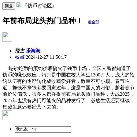
『钱币讨论区』
回复
年前布局龙头热门品种！
看全部
楼主
乐淘淘
收藏
2024-12-27 11:50:17
蛇钞蛇币的预约彻底搞火了钱币市场，全国人民都知道了
钱币的赚钱效应，特别是中国在校大学生1300万人，庞大的预
约队伍有的逐渐转化成收藏爱好者，数量不可小觑。春节临
近，挣钱不挣钱都要回家过年，这是中国人的习俗，趁着春节
前价位偏低，很多人都在提前布局龙头热门品种，大战2025，
2025年也没有热门可能火的品种发行了，必然生活还要继续，
集藏生意还要经营下去的。