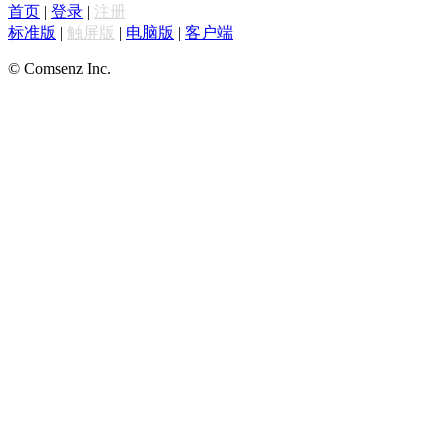
首页
|
登录
|
注册
标准版
|
触屏版
|
电脑版
|
客户端
© Comsenz Inc.