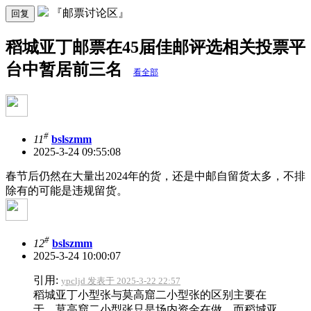
『邮票讨论区』
回复
稻城亚丁邮票在45届佳邮评选相关投票平
台中暂居前三名
看全部
#
11
bslszmm
2025-3-24 09:55:08
春节后仍然在大量出2024年的货，还是中邮自留货太多，不排
除有的可能是违规留货。
#
12
bslszmm
2025-3-24 10:00:07
引用:
ypcljd 发表于 2025-3-22 22:57
稻城亚丁小型张与莫高窟二小型张的区别主要在
于，莫高窟二小型张只是场内资金在做，而稻城亚