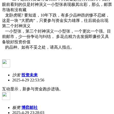
眼前看到的仅是封神演义一小型张表现极其出彩，那么，邮票
市场有没有藏
龙卧虎呢? 要知道，10年下跌，有多少品种跌的惨不忍睹，
这是一块 “大肥肉”，只要参与资金实力雄厚，往后就会出现
第二个封神演义
一小型张，第三个封神演义一小型张，一个更比一个强。目
前邮市，少一份争论与纠结， 多花点精力去发掘即廉价又具
备较好投资价值
的品种。如有不妥之处，请高人指点。
沙发
投资未来
2025-4-29 22:53:56
互动显示，新参与资金跑步进场。
板凳
博弈邮社
2025-4-29 23:28:03