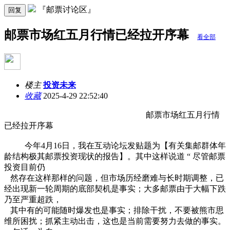
『邮票讨论区』
回复
邮票市场红五月行情已经拉开序幕
看全部
楼主
投资未来
收藏
2025-4-29 22:52:40
邮票市场红五月行情
已经拉开序幕
今年4月16日，我在互动论坛发贴题为【有关集邮群体年
龄结构极其邮票投资现状的报告】。其中这样说道 “ 尽管邮票
投资目前仍
然存在这样那样的问题，但市场历经磨难与长时期调整，已
经出现新一轮周期的底部契机是事实；大多邮票由于大幅下跌
乃至严重超跌，
其中有的可能随时爆发也是事实；排除干扰，不要被熊市思
维所困扰；抓紧主动出击，这也是当前需要努力去做的事实。