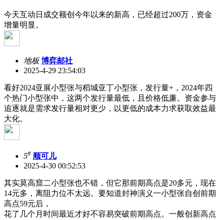
今天互动日成交额创今年以来的新高，已经超过200万，资金
增量明显。
地板
博弈邮社
2025-4-29 23:54:03
看好2024亚展小型张与稻城亚丁小型张，发行量+，2024年四
个热门小型张中，这两个发行量最低，且价格低廉。资金参与
追逐就是需求发行量相对更少，以更低的成本力求获取效益最
大化。
#
5
顺可儿
2025-4-30 00:52:53
其实莫高窟二小型张也不错，但它那前期高点是20多元，现在
14元多，离阻力位不太远。要知道封神演义一小型张自创前期
高点59元后，
花了几个月时间最近才好不容易突破前期高点。一般创新高点