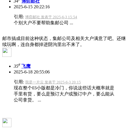
34
博弈邮社
2025-6-15 20:22:16
引用:
博弈邮社 发表于 2025-6-3 15:54
个别大户不要帮助集邮公司 ...
邮市搞成目前这种状态，集邮公司及相关大户满意了吧。还继
续玩啊，连自身都掉进阴沟里出不来了。
#
35
飞鹰
2025-6-18 20:55:06
引用:
我是一片云 发表于 2025-6-3 20:15
现在整个03小版都是冷门，你说这些话大概率就是
手里有货，要么是预订大户或预订中户，要么能从
公司拿货。 ...