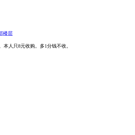
部楼层
。本人只8元收购。多1分钱不收。