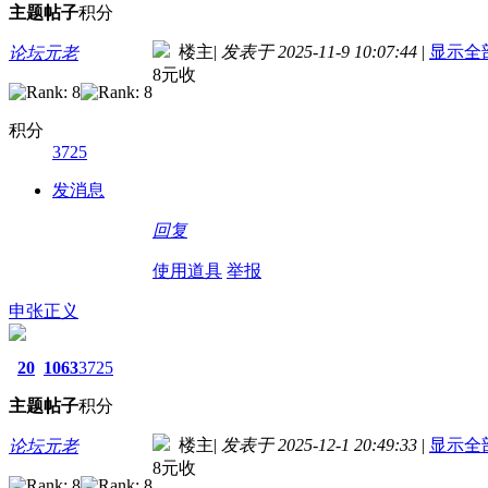
主题
帖子
积分
楼主
|
发表于 2025-11-9 10:07:44
|
显示全
论坛元老
8元收
积分
3725
发消息
回复
使用道具
举报
申张正义
20
1063
3725
主题
帖子
积分
楼主
|
发表于 2025-12-1 20:49:33
|
显示全
论坛元老
8元收