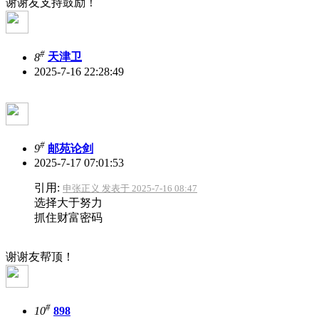
谢谢友支持鼓励！
#
8
天津卫
2025-7-16 22:28:49
#
9
邮苑论剑
2025-7-17 07:01:53
引用:
申张正义 发表于 2025-7-16 08:47
选择大于努力
抓住财富密码
谢谢友帮顶！
#
10
898