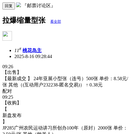
『邮票讨论区』
回复
拉爆缩量型张
看全部
#
11
桃花岛主
2025-8-16 09:28:44
09:26
【出售】
【最新成交 】 24年亚展小型张（连号）500张 单价：8.58元/
张 其他（(互动用户232238-匿名交易)） ↑ 0.38元
配对
09:25
【收购】
【
新盘发布
】
JP285广州农民运动讲习所创办100年（原封）2000张 单价：