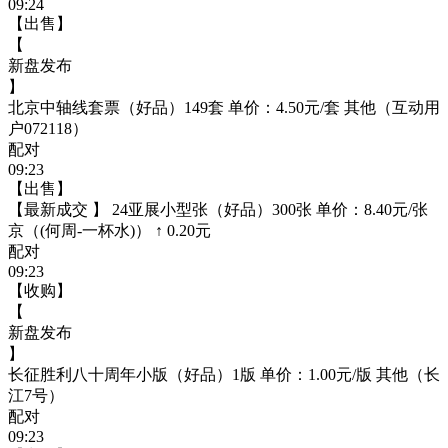
09:24
【出售】
【
新盘发布
】
北京中轴线套票（好品）149套 单价：4.50元/套 其他（互动用
户072118）
配对
09:23
【出售】
【最新成交 】 24亚展小型张（好品）300张 单价：8.40元/张
京（(何周-一杯水)） ↑ 0.20元
配对
09:23
【收购】
【
新盘发布
】
长征胜利八十周年小版（好品）1版 单价：1.00元/版 其他（长
江7号）
配对
09:23