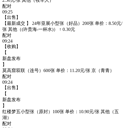
2.50元/张 其他（牧羊人）
配对
09:25
【出售】
【最新成交 】 24年亚展小型张（好品）200张 单价：8.50元/
张 其他（(许贵海-一杯水)） ↑ 0.30元
配对
09:24
【收购】
【
新盘发布
】
莫高窟双联（连号）600张 单价：11.20元/张 京（青青）
配对
09:24
【出售】
【
新盘发布
】
红楼梦五小型张（原封）100张 单价：10.90元/张 其他（五
湖）
配对