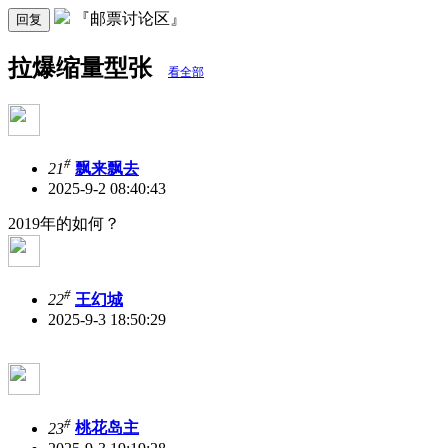
『邮票讨论区』
回复
拉爆缩量型张
看全部
#
21
飘来飘去
2025-9-2 08:40:43
2019年的如何？
#
22
王幻城
2025-9-3 18:50:29
#
23
桃花岛主