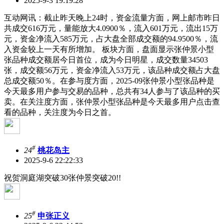
2025-9-3 19:19:28
互动网讯：截止昨天晚上24时，资金流量方面，网上邮市昨日
共成交616万元，量能放大4.0900％，流入601万元，流出15万
元，资金净流入585万元，占大盘全部成交额的94.9500％，流
入资金较上一天有所增加。 板块方面，盘面显示张仲景小型
张品种成交额居今日首位，成为今日明星，成交数量34503
张，成交额56万元，资金净流入53万元，该品种成交额占大盘
总成交额50％。在参与度方面，2025-09张仲景小型张品种是
今天最多用户参与交易的品种，总共有34人参与了该品种的买
卖。在关注度方面，张仲景小型张品种是今天最多用户点击查
看的品种，关注度为今日之首。
#
24
桃花岛主
2025-9-6 22:22:33
祝贺洞庭湖突破30张仲景突破20!!
#
25
申张正义