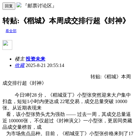
『邮票讨论区』
回复
转贴:《稻城》本周成交排行超《封神》
看全部
楼主
投资未来
收藏
2025-8-21 20:55:14
转贴:《稻城》本周
成交排行超《封神》
今日9时28 分，《稻城亚丁》小型张突然迎来大户集中
扫盘，短短1小时内便达成 22笔交易，成交总量突破 10000
张。从近期表现来
看，该小型张势头尤为强劲 —— 过去一周，其成交总量逼
近 100000张， 不仅超过《封神演义》一小型张，更居同类藏
品成交量榜首，成
为市场焦点品种。目前，《稻城亚丁》小型张价格来到了17