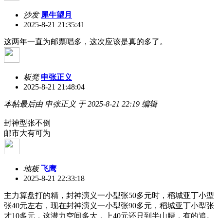
沙发
犀牛望月
2025-8-21 21:35:41
这两年一直为邮票唱多，这次应该是真的多了。
板凳
申张正义
2025-8-21 21:48:04
本帖最后由 申张正义 于 2025-8-21 22:19 编辑
封神型张不倒
邮市大有可为
地板
飞鹰
2025-8-21 22:33:18
主力算盘打的精，封神演义一小型张50多元时，稻城亚丁小型
张40元左右，现在封神演义一小型张90多元，稻城亚丁小型张
才10多元，这潜力空间多大，上40元还只到半山腰，有的追。