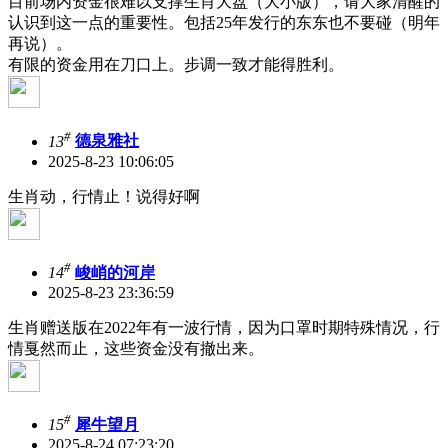
目前场内资金很难以支撑生肖大盘（大小版），请大家清醒的
认识到这一点的重要性。包括25年发行的东东也不要碰（明年
再说）。
有限的资金用在刀口上。步调一致才能得胜利。
#
13
德泉雅社
2025-8-23 10:06:05
生肖动，行情止！说得好啊
#
14
峻峭的河岸
2025-8-23 23:36:59
生肖赠送版在2022年有一波行情，因为口罩时期特殊情况，行
情戛然而止，这些资金没有撤出来。
#
15
犀牛望月
2025-8-24 07:23:20