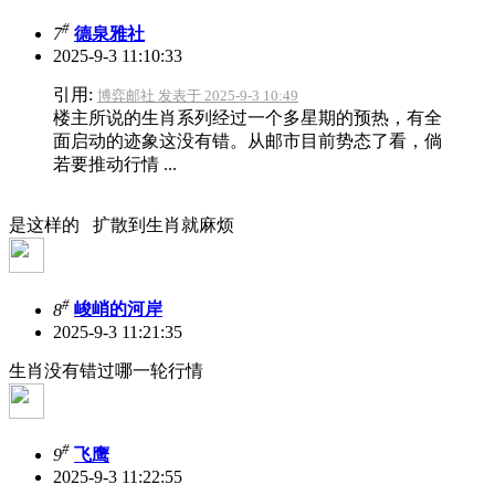
#
7
德泉雅社
2025-9-3 11:10:33
引用:
博弈邮社 发表于 2025-9-3 10:49
楼主所说的生肖系列经过一个多星期的预热，有全
面启动的迹象这没有错。从邮市目前势态了看，倘
若要推动行情 ...
是这样的 扩散到生肖就麻烦
#
8
峻峭的河岸
2025-9-3 11:21:35
生肖没有错过哪一轮行情
#
9
飞鹰
2025-9-3 11:22:55