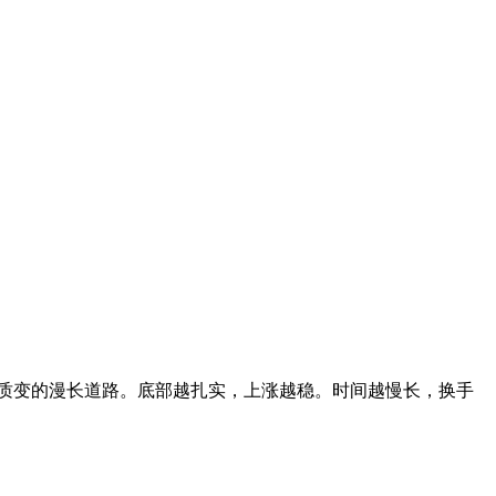
质变的漫长道路。底部越扎实，上涨越稳。时间越慢长，换手