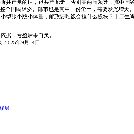
听共产党的话，跟共产党走，否则某两届领导，拖中国经
整个国民经济。邮市也是其中一份尘土，需要发光增大
小型张小版小体量，邮政要吃饭会拉什么板块？十二生肖
据，亏盈后果自负。
9月14日
楼层