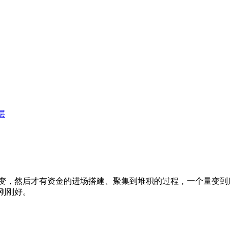
层
变，然后才有资金的进场搭建、聚集到堆积的过程，一个量变到
刚刚好。