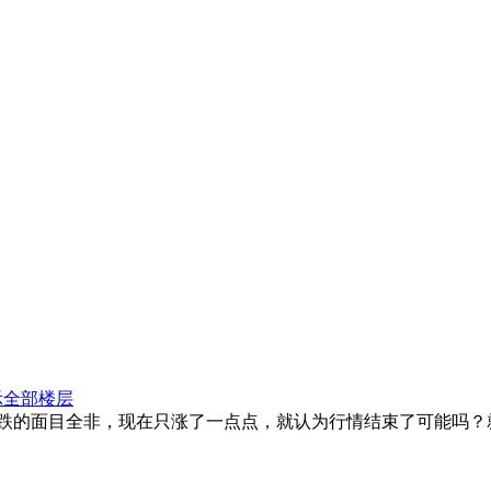
示全部楼层
经跌的面目全非，现在只涨了一点点，就认为行情结束了可能吗？