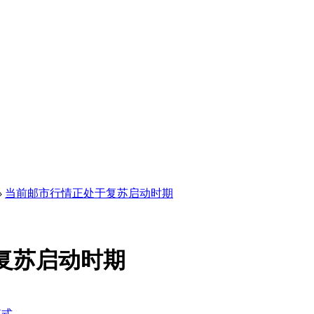
›
当前邮市行情正处于复苏启动时期
复苏启动时期
模式