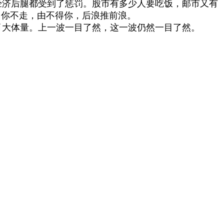
济后腿都受到了惩罚。股市有多少人要吃饭，邮市又有
。你不走，由不得你，后浪推前浪。
大体量。上一波一目了然，这一波仍然一目了然。