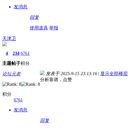
发消息
回复
使用道具
举报
天津卫
4
234
6761
主题
帖子
积分
发表于 2025-9-15 23:13:16
|
显示全部楼层
论坛元老
分析靠谱，点赞
积分
6761
发消息
回复