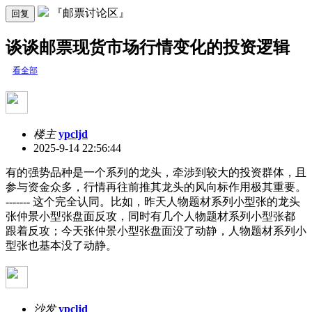
『邮票讨论区』
回复
谈谈邮票现货市场行情变化的投资逻辑
看全部
楼主
ypcljd
2025-9-14 22:56:44
有的强势品种是一个系列的龙头，牵涉到较大的投资群体，且
参与资金众多，行情再往前推其龙头的风向标作用极其重要。
------- 这个完全认同。比如，昨天人物题材系列小型张的龙头
张仲景小型张盘面反攻，同时有几个人物题材系列小型张都
跟着反攻；今天张仲景小型张盘面没了动静，人物题材系列小
型张也基本没了动静。
沙发
ypcljd