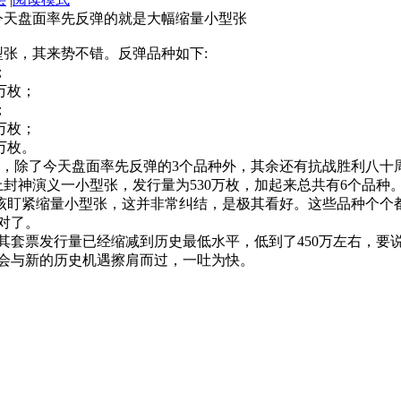
就是大幅缩量小型张
，其来势不错。反弹品种如下:
；
万枚；
；
万枚；
万枚。
除了今天盘面率先反弹的3个品种外，其余还有抗战胜利八十周
封神演义一小型张，发行量为530万枚，加起来总共有6个品种
紧缩量小型张，这并非常纠结，是极其看好。这些品种个个都
对了。
票发行量已经缩减到历史最低水平，低到了450万左右，要
会与新的历史机遇擦肩而过，一吐为快。