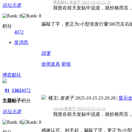
博弈邮社 发表于 2025-10-15 22:29
论坛元老
我曾在前天发贴中说道，就价格而言，小
漏敲了字，更正为:小型张发行量500万左右的品
积分
4072
发消息
回复
使用道具
举报
博弈邮社
91
1362
4072
楼主
|
发表于 2025-10-15 23:20:28
|
显示
主题
帖子
积分
ypcljd 发表于 2025-10-15 22:41
论坛元老
我曾在前天发贴中说道，就价格而言，小
感谢认可。对不起，漏敲了字，更正为:小型张发