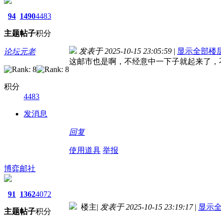
94
1490
4483
主题
帖子
积分
发表于 2025-10-15 23:05:59
|
显示全部楼
论坛元老
这邮市也是啊，不经意中一下子就起来了，
积分
4483
发消息
回复
使用道具
举报
博弈邮社
91
1362
4072
楼主
|
发表于 2025-10-15 23:19:17
|
显示
主题
帖子
积分