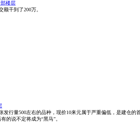
全部楼层
额干到了200万。
层
发行量500左右的品种，现价10来元属于严重偏低，是建仓的
后有的说不定将成为“黑马”。