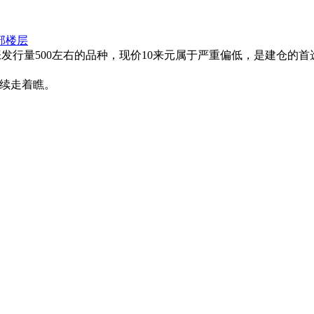
部楼层
发行量500左右的品种，现价10来元属于严重偏低，是建仓的首
继续走着瞧。