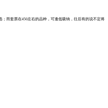
选；而套票在450左右的品种，可逢低吸纳，往后有的说不定将