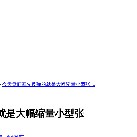
›
今天盘面率先反弹的就是大幅缩量小型张 ...
就是大幅缩量小型张
层
|
阅读模式