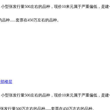
型张发行量500左右的品种，现价10来元属于严重偏低，是建仓的
种......套票在450万左右的品种。
全部楼层
型张发行量500左右的品种，现价10来元属于严重偏低，是建仓的
行量500万左右的品种......套票在450万左右的品种。