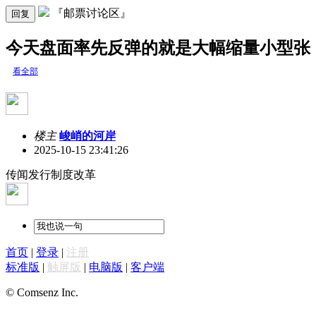
『邮票讨论区』
回复
今天盘面率先反弹的就是大幅缩量小型张
看全部
楼主
峻峭的河岸
2025-10-15 23:41:26
传闻发行制度改革
首页
|
登录
|
注册
标准版
|
触屏版
|
电脑版
|
客户端
© Comsenz Inc.