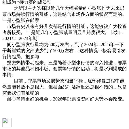
能成为 “接力赛的成员”。
之所以主力选择以近几年大幅减量的小型张作为未来邮
票市场持续行情的引线，这是结合市场多方面的状况而定的。
一是小型张在邮票
市场有史以来有好几次都是行情的引线，这能够被广大投资
者所接受。 二是近几年小型张减量明显且跨度很大。 比如，
2021年--2023年期
间小型张发行量均为600万左右， 到了2024年--2025年一下
子断崖式的突然减少到了500万左右， 这种情况下极容易引发
行情起局。把参与
投资热情带动起来。三是随着小型张行情的深入推进，邮票
市场的其他品种如小版、套票等行情的启动，将是水到渠成的
事情。
目前，邮票市场发展势态相当平稳，底部修复过程中虽
然量能释放不是很大，但盘面品种活跃度还是很不错的，只是
需要我们有足够的
耐心等待更好的机会，2026年邮票投资向好大势不会改变。