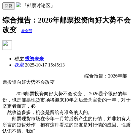
『邮票讨论区』
回复
综合报告：2026年邮票投资向好大势不会
改变
看全部
楼主
投资未来
收藏
2025-10-17 15:45:13
综合报告：2026年邮
票投资向好大势不会改变
2026邮票投资向好大势不会改变， 2026是个很好的年
份，也是邮票现货市场将迎来10年之后最为宝贵的一年，对于
坚定者而言，必
然收益多多，机会是留给有准备的人的。
邮票现货市场在今年十月前后所产生的行情，并非如有人
所言的短暂炒作，抱有这种看法的邮友是对行情的成因、性质
认识不清。我们