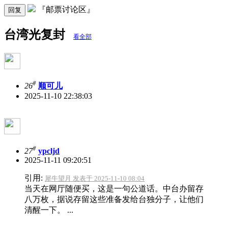
『邮票讨论区』
回复
台湾光复封
看全部
#
26
顺可儿
2025-11-10 22:38:03
#
27
ypcljd
2025-11-11 09:20:51
引用:
犀牛望月 发表于 2025-11-10 08:04
当天在网厅随便买，这是一句公道话。中台办留存
八万枚，据说存留这些准备发给台独分子，让他们
清醒一下。 ...