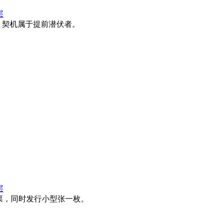
层
，契机属于提前潜伏者。
层
邮票，同时发行小型张一枚。