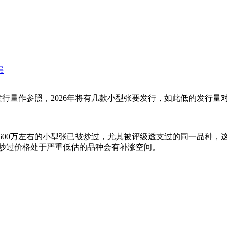
层
行量作参照，2026年将有几款小型张要发行，如此低的发行量
600万左右的小型张已被炒过，尤其被评级透支过的同一品种，
炒过价格处于严重低估的品种会有补涨空间。