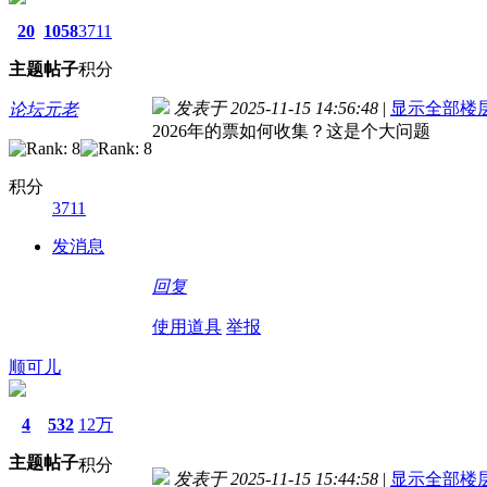
20
1058
3711
主题
帖子
积分
发表于 2025-11-15 14:56:48
|
显示全部楼
论坛元老
2026年的票如何收集？这是个大问题
积分
3711
发消息
回复
使用道具
举报
顺可儿
4
532
12万
主题
帖子
积分
发表于 2025-11-15 15:44:58
|
显示全部楼