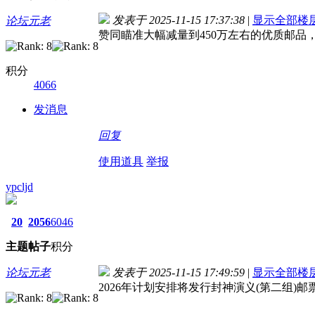
发表于 2025-11-15 17:37:38
|
显示全部楼
论坛元老
赞同瞄准大幅减量到450万左右的优质邮品
积分
4066
发消息
回复
使用道具
举报
ypcljd
20
2056
6046
主题
帖子
积分
论坛元老
发表于 2025-11-15 17:49:59
|
显示全部楼
2026年计划安排将发行封神演义(第二组)