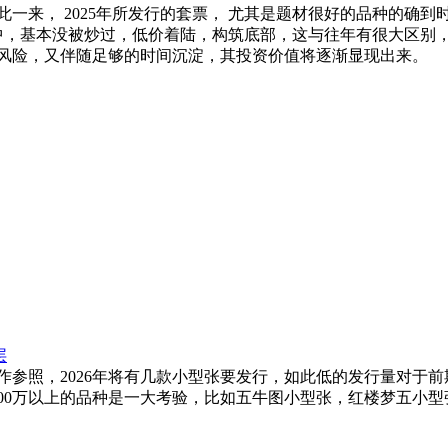
此一来， 2025年所发行的套票， 尤其是题材很好的品种的确到
品种中，基本没被炒过，低价着陆，构筑底部，这与往年有很大区别
风险，又伴随足够的时间沉淀，其投资价值将逐渐显现出来。
层
参照，2026年将有几款小型张要发行，如此低的发行量对于前
600万以上的品种是一大考验，比如五牛图小型张，红楼梦五小型