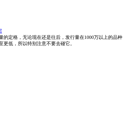
层
低量的定格，无论现在还是往后，发行量在1000万以上的品种
至更低，所以特别注意不要去碰它。