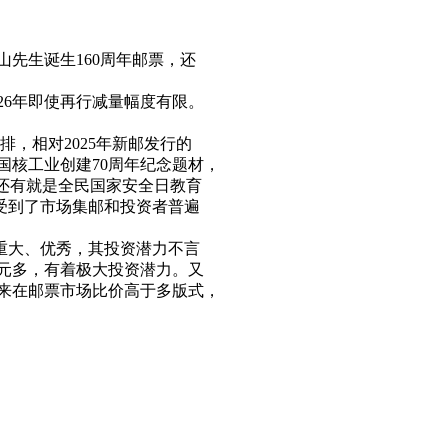
先生诞生160周年邮票，还
26年即使再行减量幅度有限。
，相对2025年新邮发行的
核工业创建70周年纪念题材，
还有就是全民国家安全日教育
受到了市场集邮和投资者普遍
重大、优秀，其投资潜力不言
1元多，有着极大投资潜力。又
历来在邮票市场比价高于多版式，