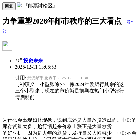
『邮票讨论区』
回复
力争重塑2026年邮市秩序的三大看点
看全
部
#
11
投资未来
2025-12-11 13:05:53
引用:
武汉邮币 发表于 2025-12-11 11:30
封神演义一小型张除外，像2024年发所行其余的这
三个小型张，现在的市价就是前期在热门小型张行
情启动前
...
为什么会出现如此现象，说到底还是大量放货造成的。中邮的
库存货量太多，趁行情起来价格上涨正是大量放货
的好时机。因为是去年的新货，发行量又大幅减少，中邮不会