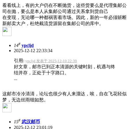
看看线上，有的大户仍在不断抛货，这些货要么是代理集邮公
司在抛，要么是本人从集邮公司通过关系拿到货自己
在变现，无论哪一种都祸害着市场。因此，新的一年必须斩断
新邮卖大户，杜绝截流货源留在集邮公司的库中。
#
14
ypcljd
2025-12-12 22:33:34
引用:
ypcljd 发表于 2025-12-10 22:39
好文章，邮市已到正本清源的关键时刻，机遇与终
结并存，正处于十字路口。
...
这邮市冷冷清清，论坛也很少有人来溜达，唉，自在飞花轻似
梦，无边丝雨细如愁。
#
15
武汉邮币
2025-12-12 23:01:19