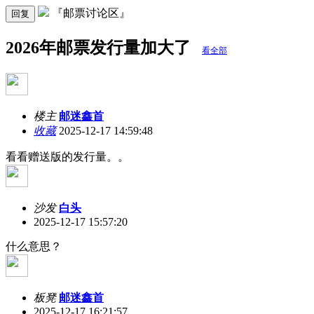
『邮票讨论区』
回复
2026年邮票发行量加大了
看全部
楼主
邮迷鑫首
收藏
2025-12-17 14:59:48
看看赠送版的发行量。。
沙发
白头
2025-12-17 15:57:20
什么意思？
板凳
邮迷鑫首
2025-12-17 16:21:57