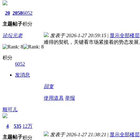
20
2058
6052
主题
帖子
积分
论坛元老
发表于 2026-1-27 20:59:15
|
显示全部楼层
难得的契机，关键看市场紧接着的势态发展
积分
6052
发消息
回复
使用道具
举报
顺可儿
4
535
12万
发表于 2026-1-27 21:38:21
|
显示全部楼层
主题
帖子
积分