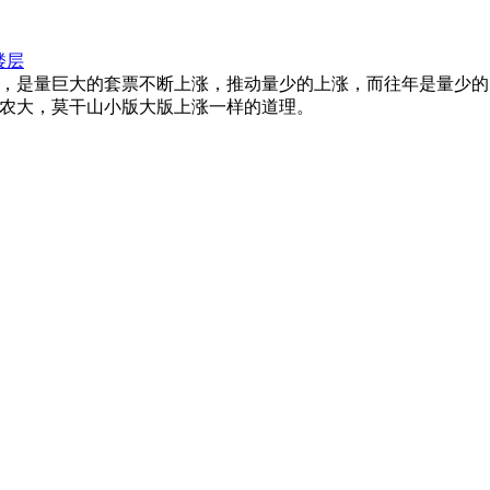
楼层
，是量巨大的套票不断上涨，推动量少的上涨，而往年是量少的
农大，莫干山小版大版上涨一样的道理。