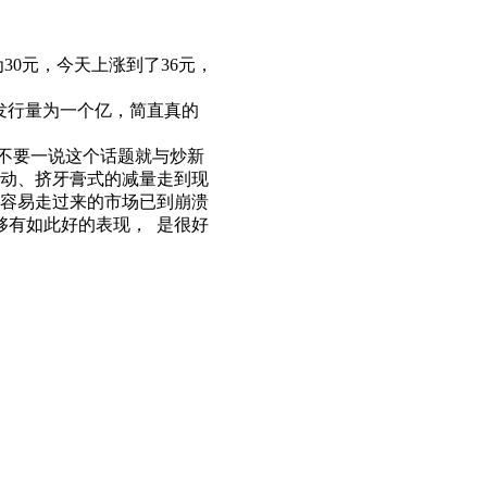
0元，今天上涨到了36元，
发行量为一个亿，简直真的
不要一说这个话题就与炒新
被动、挤牙膏式的减量走到现
不容易走过来的市场已到崩溃
够有如此好的表现， 是很好