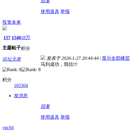
回复
使用道具
举报
投资未来
157
1540
18万
主题
帖子
积分
发表于 2026-1-27 20:44:44
|
显示全部楼层
论坛元老
马到成功，我信!!!
积分
183304
发消息
回复
使用道具
举报
ypcljd