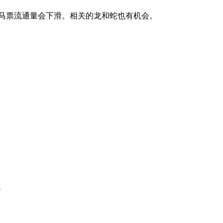
马票流通量会下滑。相关的龙和蛇也有机会。
?