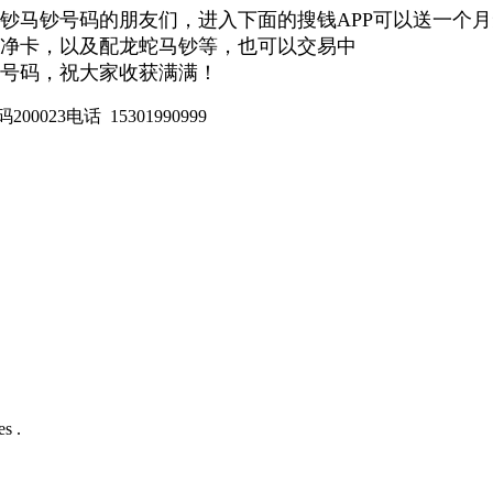
钞马钞号码的朋友们，进入下面的搜钱APP可以送一个
净卡，以及配龙蛇马钞等，也可以交易中
号码，祝大家收获满满！
023电话 15301990999
s .