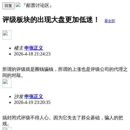
『邮票讨论区』
回复
评级板块的出现大盘更加低迷！
看全部
楼主
申张正义
2026-4-18 21:24:23
所谓的评级就是圈钱骗钱，所谓的上涨也是评级公司的代理之
间的对敲。
沙发
申张正义
2026-4-19 23:20:35
搞封闭式评级不得人心。因为它失去了群众碁础，骗人的把
戏。