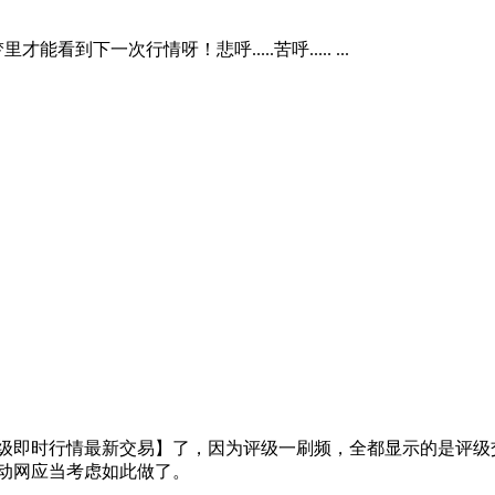
到下一次行情呀！悲呼.....苦呼..... ...
级即时行情最新交易】了，因为评级一刷频，全都显示的是评级
动网应当考虑如此做了。