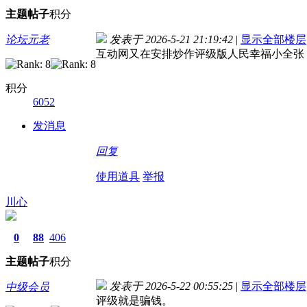
主题
帖子
积分
论坛元老
发表于 2026-5-21 21:19:42
|
显示全部楼层
互动网又在安排炒作评级版人民幸福小全张，
积分
6052
发消息
回复
使用道具
举报
川心
0
88
406
主题
帖子
积分
发表于 2026-5-22 00:55:25
|
显示全部楼层
中级会员
评级就是骗钱。