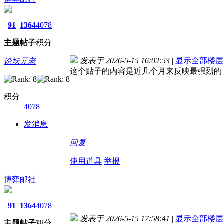
91
1364
4078
主题
帖子
积分
发表于 2026-5-15 16:02:53
|
显示全部楼层
论坛元老
这个贴子的内容是近几个月来反映最强烈的
积分
4078
发消息
回复
使用道具
举报
博弈邮社
91
1364
4078
发表于 2026-5-15 17:58:41
|
显示全部楼层
主题
帖子
积分