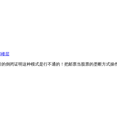
部楼层
所的倒闭证明这种模式是行不通的！把邮票当股票的垄断方式操作..