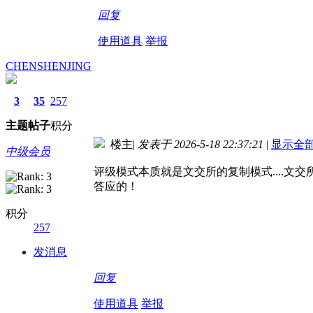
回复
使用道具
举报
CHENSHENJING
3
35
257
主题
帖子
积分
楼主
|
发表于 2026-5-18 22:37:21
|
显示全
中级会员
评级模式本质就是文交所的复制模式....文交
答应的！
积分
257
发消息
回复
使用道具
举报