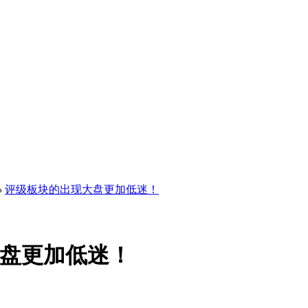
›
评级板块的出现大盘更加低迷！
盘更加低迷！