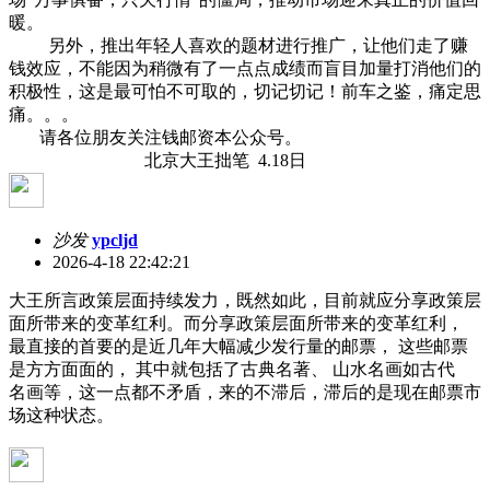
暖。
另外，推出年轻人喜欢的题材进行推广，让他们走了赚
钱效应，不能因为稍微有了一点点成绩而盲目加量打消他们的
积极性，这是最可怕不可取的，切记切记！前车之鉴，痛定思
痛。。。
请各位朋友关注钱邮资本公众号。
北京大王拙笔 4.18日
沙发
ypcljd
2026-4-18 22:42:21
大王所言政策层面持续发力，既然如此，目前就应分享政策层
面所带来的变革红利。而分享政策层面所带来的变革红利，
最直接的首要的是近几年大幅减少发行量的邮票， 这些邮票
是方方面面的， 其中就包括了古典名著、 山水名画如古代
名画等，这一点都不矛盾，来的不滞后，滞后的是现在邮票市
场这种状态。