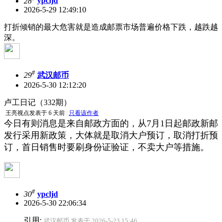
28
ypcljd
2026-5-29 12:49:10
打折倾销的最大危害就是造成邮票市场普遍价格下跌，越跌越
深。
#
29
武汉邮币
2026-5-30 12:12:20
卢工日记（332期）
王亮视点
发表于 6 天前
|
只看该作者
今日有则消息是来自邮政方面的，从7月1日起邮政新邮
发行采用新政策，大体就是取消大户预订，
取消打折预
订，首日销售时要刷身份证验证，不卖大户等措施。
#
30
ypcljd
2026-5-30 22:06:34
引用:
武汉邮币 发表于 2026-5-23 15:46