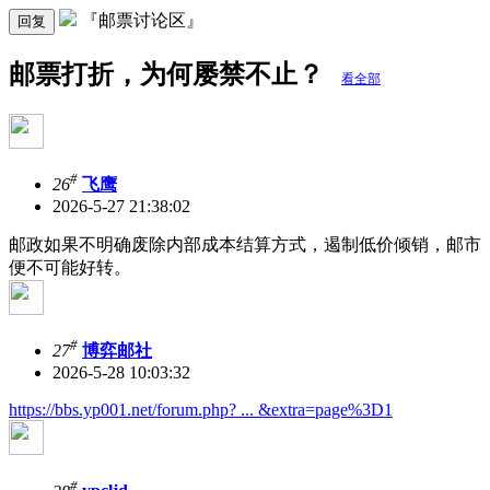
『邮票讨论区』
回复
邮票打折，为何屡禁不止？
看全部
#
26
飞鹰
2026-5-27 21:38:02
邮政如果不明确废除内部成本结算方式，遏制低价倾销，邮市
便不可能好转。
#
27
博弈邮社
2026-5-28 10:03:32
https://bbs.yp001.net/forum.php? ... &extra=page%3D1
#