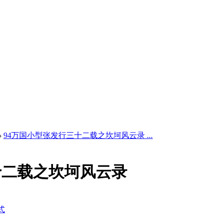
›
94万国小型张发行三十二载之坎坷风云录 ...
十二载之坎坷风云录
式