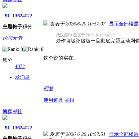
91
1362
4072
发表于 2026-6-20 10:57:37
|
显示全部楼层
主题
帖子
积分
武汉邮币 发表于 2026-6-16 14:13
论坛元老
炒作垃圾评级版一旦彻底完蛋互动网
这个说的实在。
积分
4072
发消息
回复
使用道具
举报
博弈邮社
91
1362
4072
发表于 2026-6-20 10:57:51
|
显示全部楼层
主题
帖子
积分