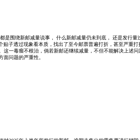
都是围绕新邮减量说事， 什么新邮减量仍未到底， 还是发行量
这个贴子透过现象看本质，找出了至今邮票普遍打折，甚至严重打
。这一毒瘤不根治，倘若新邮还继续减量，不但不能解决上述问
方面问题的严重性。