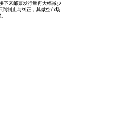
接下来邮票发行量再大幅减少
得不到制止与纠正，其做空市场
惕。