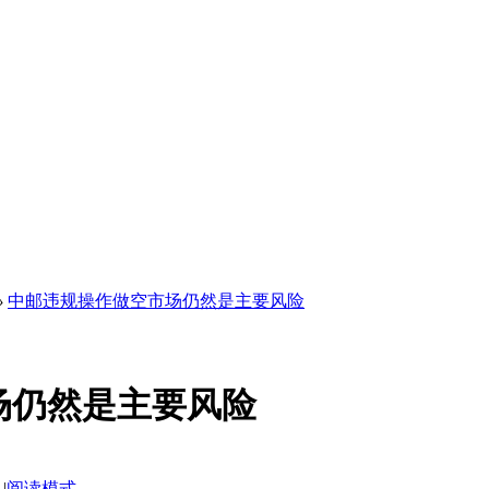
›
中邮违规操作做空市场仍然是主要风险
场仍然是主要风险
|
阅读模式