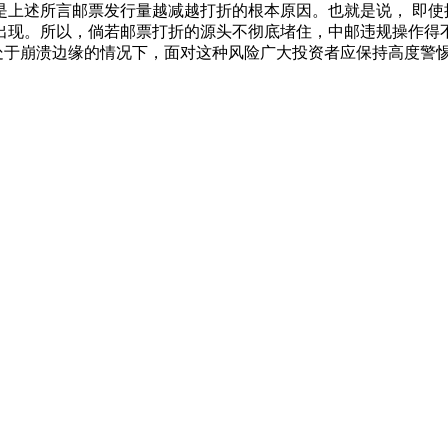
是上述所言邮票发行量越减越打折的根本原因。也就是说， 即使
照常出现。所以，倘若邮票打折的源头不彻底堵住，中邮违规操作
于崩溃边缘的情况下，面对这种风险广大投资者应保持高度警