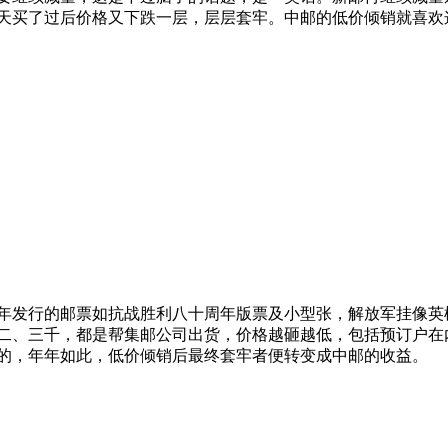
天买了过后价格又下跌一层，层层套牢。中邮的低价倾销就喜欢
5年发行的邮票如抗战胜利八十周年版票及小型张，解放军挂像英
二、三千，都是帮集邮公司出货，价格越砸越低，包括预订户在
的，年年如此，低价倾销后最终套牢者便转变成中邮的收益。