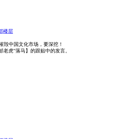
部楼层
摧毁中国文化市场，要深挖！
名“邮老虎”落马】的跟贴中的发言。