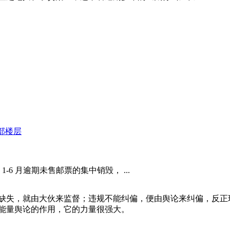
部楼层
1-6 月逾期未售邮票的集中销毁， ...
缺失，就由大伙来监督；违规不能纠偏，便由舆论来纠偏，反正
能量舆论的作用，它的力量很强大。