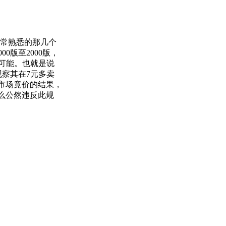
非常熟悉的那几个
0版至2000版，
可能。也就是说
观察其在7元多卖
市场竟价的结果，
么公然违反此规