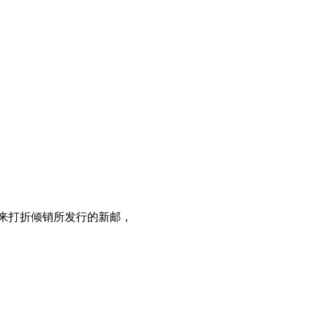
以来打折倾销所发行的新邮，