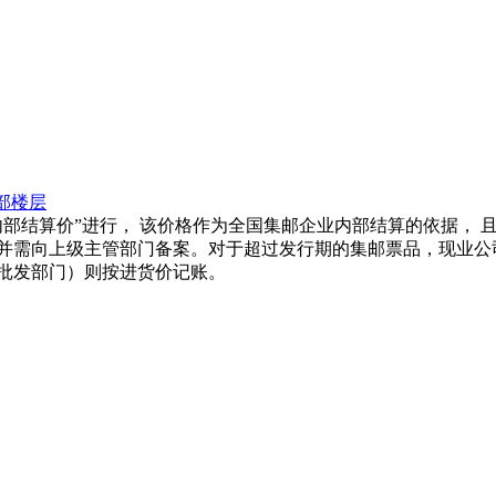
部楼层
部结算价”进行， 该价格作为全国集邮企业内部结算的依据， 
并需向上级主管部门备案。对于超过发行期的集邮票品，现业公
批发部门）则按进货价记账。