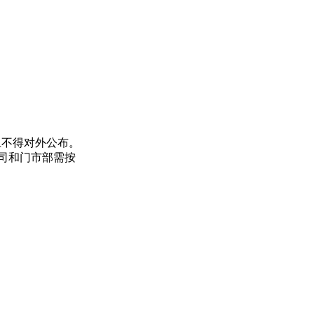
且不得对外公布。
司和门市部需按