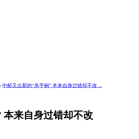
›
中邮又出新的“杀手锏” 本来自身过错却不改 ...
” 本来自身过错却不改