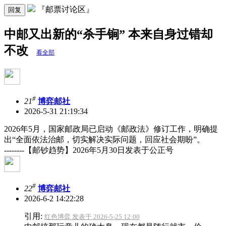
『邮票讨论区』
回复
中邮又出新的“杀手锏” 本来自身过错却
不改
看全部
#
21
博弈邮社
2026-5-31 21:19:34
2026年5月，国家邮政局已启动《邮政法》修订工作，明确提
出“全面依法治邮，切实解决实际问题，回应社会期盼”。
--------【邮钞趋势】2026年5月30日发表于公正号
#
22
博弈邮社
2026-6-2 14:22:28
引用:
红色博弈 发表于 2026-5-25 12:00