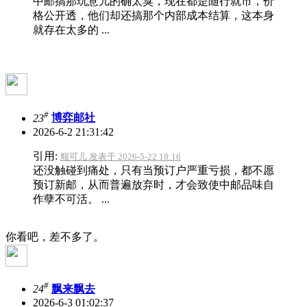
中邮搞那玩意儿的确太臭，现在都是随行就市，价
格公开透，他们却还搞那个内部成本结算，这本身
就存在太多的 ...
#
23
博弈邮社
2026-6-2 21:31:42
引用:
顺可儿 发表于 2026-5-22 18:16
还没触碰到痛处，只有当预订户严重亏损，都不愿
预订新邮，从而普遍放弃时，才会致使中邮品味自
作孽不可活。 ...
你看吧，差不多了。
#
24
飘来飘去
2026-6-3 01:02:37