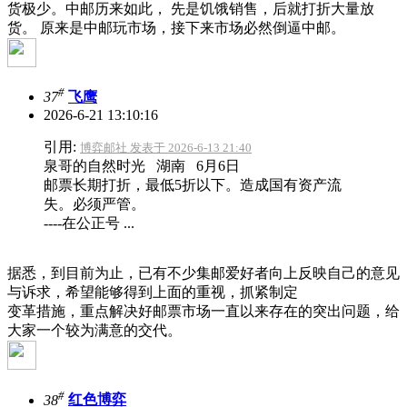
货极少。中邮历来如此， 先是饥饿销售，后就打折大量放
货。 原来是中邮玩市场，接下来市场必然倒逼中邮。
#
37
飞鹰
2026-6-21 13:10:16
引用:
博弈邮社 发表于 2026-6-13 21:40
泉哥的自然时光 湖南 6月6日
邮票长期打折，最低5折以下。造成国有资产流
失。必须严管。
----在公正号 ...
据悉，到目前为止，已有不少集邮爱好者向上反映自己的意见
与诉求，希望能够得到上面的重视，抓紧制定
变革措施，重点解决好邮票市场一直以来存在的突出问题，给
大家一个较为满意的交代。
#
38
红色博弈