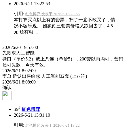
2026-6-21 13:22:53
引用:
红色博弈 发表于 2026-6-16 23:55
本打算买点以上有的套票，扫了一遍不敢买了，情
况不容乐观。 如篆刻三套票价格又跌回去了，4.5
元;还有就 ...
2026/6/20 19:57:00
先款求人工智能
撕口（单价5.2）或上八连（单价5），200套以内均可，营销
员可先款，今天有效。
2026/6/21 8:02:00
李总 确认出售给您 人工智能32套 (上八连)
2026/6/21 8:08:00
确认
#
39
红色博弈
2026-6-21 13:31:10
引用:
红色博弈 发表于 2026-6-21 13:22