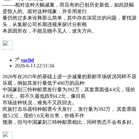
--------相对这种大幅减量，而且有的已创历史新低，如此跌幅
是惊人的。面对这种现象，并非用发行
量仍然过多来诠释那么简单，其中存在深层次的问题，要找源
头，从集邮公司长期违规来探讨分析根
本原因所在，不能见物不见人，迷失方向。
#
7
ypcljd
2026-6-13 22:51:34
2026年在2025年的基础上进一步减量的新邮市场状况同样不容
乐观，例如其发行量低于400万的品种:
中国篆刻三特种邮票发行量为392万，其套票面值4.8元，现价
4.8元， 前不久最低跌到4.2元，像目前
市场这种状况，难免不又跌回去。
民族打击乐器特种邮票今天发行， 发行量为392万， 其套票面
值5.2元，现价5.6元有出售，价格不作
预测，但与中国篆刻三特种邮票相比，同样势态不会有多好。