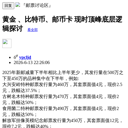
『邮票讨论区』
回复
黄金 、比特币、邮币卡 现时顶峰底层逻
辑探讨
看全部
#
6
ypcljd
2026-6-13 22:26:06
2025年新邮减量下半年相比上半年更少，其发行量在500万之
下至450万的品种集中在下半年，例如:
大兴安岭特种邮票发行量为460万，其套票面值4元，现价2.5
元，跌幅达37.5%；
古树名木特种邮票发行量为470万，其套票面值4元，现价2
元，跌幅达50%；
食用菌二特种邮票发行量为490万，其套票面值4元，现价2
元，跌幅达50%；
解放军挂像英模纪念邮票发行量为450万，其套票面值12元，
现价7.2元，跌幅达40%；