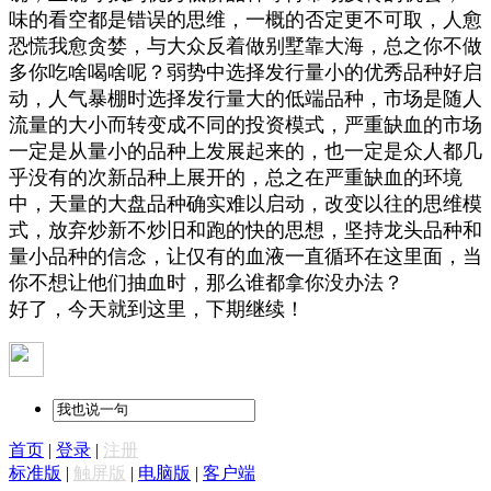
味的看空都是错误的思维，一概的否定更不可取，人愈
恐慌我愈贪婪，与大众反着做别墅靠大海，总之你不做
多你吃啥喝啥呢？弱势中选择发行量小的优秀品种好启
动，人气暴棚时选择发行量大的低端品种，市场是随人
流量的大小而转变成不同的投资模式，严重缺血的市场
一定是从量小的品种上发展起来的，也一定是众人都几
乎没有的次新品种上展开的，总之在严重缺血的环境
中，天量的大盘品种确实难以启动，改变以往的思维模
式，放弃炒新不炒旧和跑的快的思想，坚持龙头品种和
量小品种的信念，让仅有的血液一直循环在这里面，当
你不想让他们抽血时，那么谁都拿你没办法？
好了，今天就到这里，下期继续！
首页
|
登录
|
注册
标准版
|
触屏版
|
电脑版
|
客户端