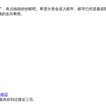
了，有点钱就炒炒邮吧。希望大资金进入邮市，邮市已经是最底
场的走向释然。
部楼层
最高价到过接近三百。