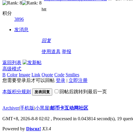
htt
积分
3896
发消息
回复
使用道具
举报
返回列表
高级模式
B
Color
Image
Link
Quote
Code
Smilies
您需要登录后才可以回帖
登录
|
立即注册
本版积分规则
回帖后跳转到最后一页
发表回复
Archiver
|
手机版
|
小黑屋
|
邮币卡互动网社区
GMT+8, 2026-8-8 02:02
, Processed in 0.043814 second(s), 19 querie
Powered by
Discuz!
X3.4