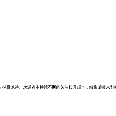
高点吗？拭目以待。欢迎资本持续不断的关注拉升邮市，给集邮带来利