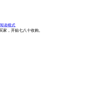
阅读模式
买家，开贴七八十收购。