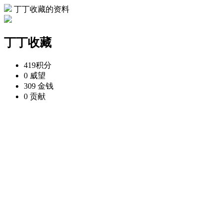
丁丁收藏的资料
丁丁收藏
419
积分
0
威望
309
金钱
0
贡献