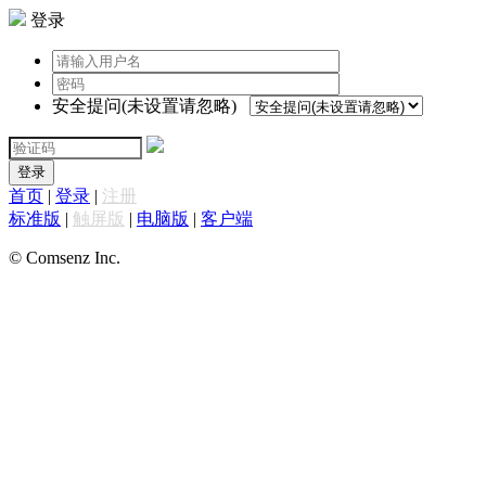
登录
安全提问(未设置请忽略)
登录
首页
|
登录
|
注册
标准版
|
触屏版
|
电脑版
|
客户端
© Comsenz Inc.