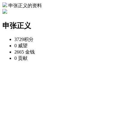
申张正义的资料
申张正义
3729
积分
0
威望
2665
金钱
0
贡献