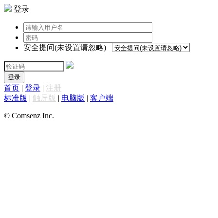
登录
安全提问(未设置请忽略)
登录
首页
|
登录
|
注册
标准版
|
触屏版
|
电脑版
|
客户端
© Comsenz Inc.