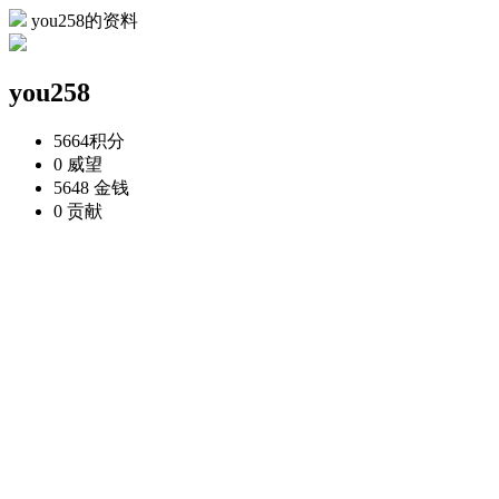
you258的资料
you258
5664
积分
0
威望
5648
金钱
0
贡献