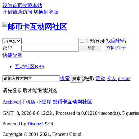
设为首页
收藏本站
开启辅助访问
切换到窄版
找回密码
自动登录
密码
立即注册
登录
快捷导航
互动社区
BBS
搜索
热搜:
活动
交友
discuz
搜索
请先登录后才能继续浏览
Archiver
|
手机版
|
小黑屋
|
邮币卡互动网社区
GMT+8, 2026-8-6 12:22
, Processed in 0.012104 second(s), 5 queries
Powered by
Discuz!
X3.4
Copyright © 2001-2021, Tencent Cloud.