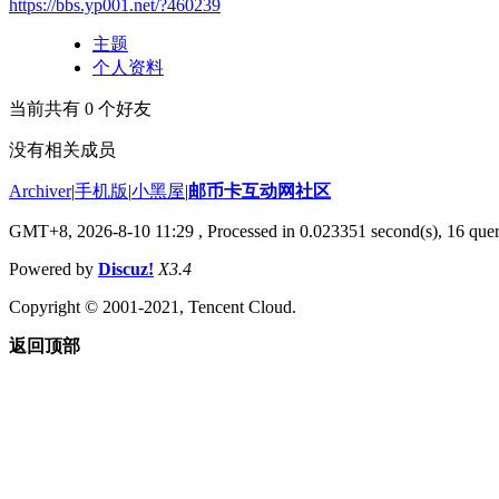
https://bbs.yp001.net/?460239
主题
个人资料
当前共有
0
个好友
没有相关成员
Archiver
|
手机版
|
小黑屋
|
邮币卡互动网社区
GMT+8, 2026-8-10 11:29
, Processed in 0.023351 second(s), 16 quer
Powered by
Discuz!
X3.4
Copyright © 2001-2021, Tencent Cloud.
返回顶部