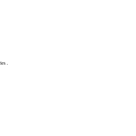
ies .