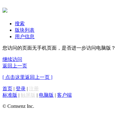
搜索
版块列表
用户信息
您访问的页面无手机页面，是否进一步访问电脑版？
继续访问
返回上一页
[ 点击这里返回上一页 ]
首页
|
登录
|
注册
标准版
|
触屏版
|
电脑版
|
客户端
© Comsenz Inc.